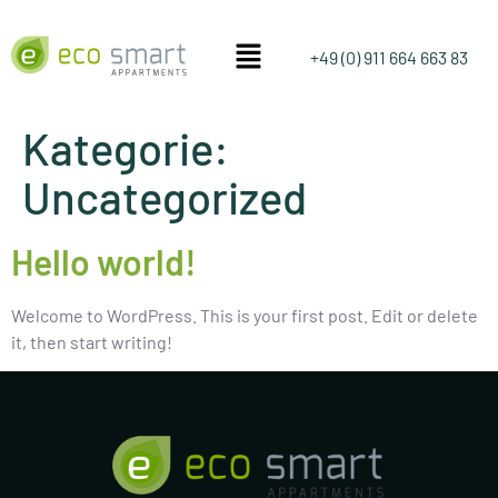
+49 (0) 911 664 663 83
Kategorie:
Uncategorized
Hello world!
Welcome to WordPress. This is your first post. Edit or delete
it, then start writing!